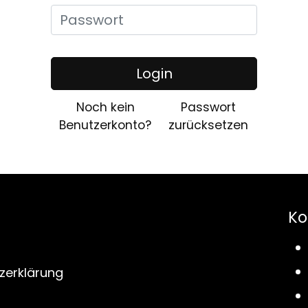
Login
Noch kein
Passwort
Benutzerkonto?
zurücksetzen
Ko
zerklärung