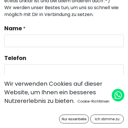
etwas unklar ist und bei allem anderen auch :-)
Wir werden unser Bestes tun, um uns so schnell wie
möglich mit Dir in Verbindung zu setzen.
Name
*
Telefon
Wir verwenden Cookies auf dieser
E-Mail
*
Website, um Ihnen ein besseres
Nutzererlebnis zu bieten.
Cookie-Richtlinien
Unternehmen
Nur essentielle
Ich stimme zu